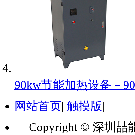
90kw节能加热设备－90k
网站首页
|
触摸版
|
Copyright ©
深圳喆