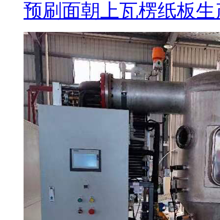
预刷面朝上瓦楞纸板生产线