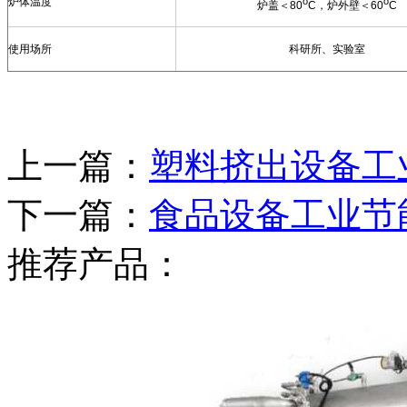
o
o
炉体温度
炉盖＜
80
C
，炉外壁＜
60
C
使用场所
科研所、实验室
上一篇：
塑料挤出设备工
下一篇：
食品设备工业节
推荐产品：