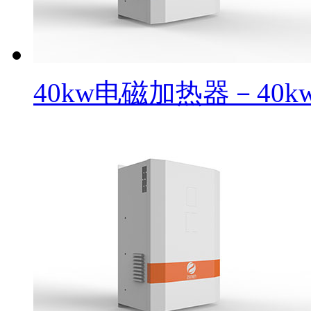
40kw电磁加热器－40