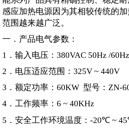
感应加热电源因为其相较传统的加
范围越来越广泛。
一．产品电气参数：
1
．输入电压：
380VAC 50Hz /60H
2
．电压适应范围：
325V ~ 440V
3
．额定功率：
60KW
型号：
ZN-6
4
．工作频率：
6 ~ 40KHz
5
．安全工作环境温度：
-20
℃
~ 45