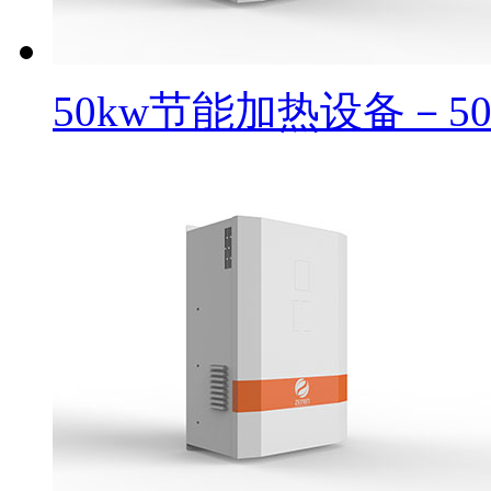
50kw节能加热设备－5