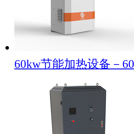
60kw节能加热设备－6