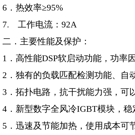
6
．热效率≥
95%
7.
工作电流：
92A
二．主要性能及保护：
1
．高性能
DSP
软启动功能，功率
2
．独有的负载匹配检测功能、自
3
．拓扑电路，抗干扰能力强，可
4
．新型数字全风冷
IGBT
模块，稳
5
．迅速及节能加热，使用成本可