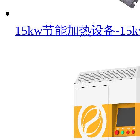
15kw节能加热设备-1