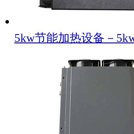
5kw节能加热设备－5