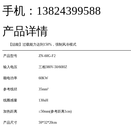
手机：
13824399588
产品详情
【喆能】过载能力达到150%，强制风冷模式
产品型号
ZN-60G-F2
输入电压
三相380V-50/60HZ
额电功率
60KW
参考线径
35mm²
线圈感量
130uH
加热距离
≤50mm(参考距离1cm)
产品尺寸
59*32*20cm