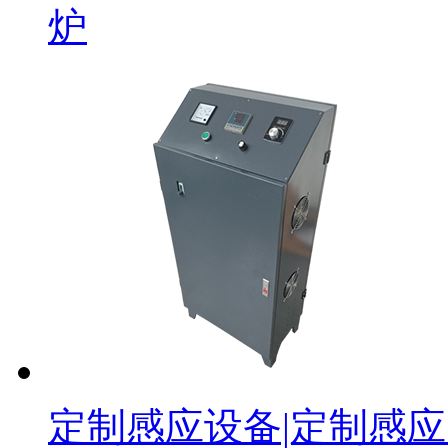
炉
定制感应设备|定制感