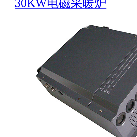
30KW电磁采暖炉