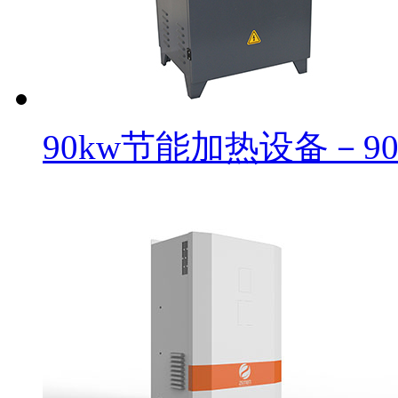
90kw节能加热设备－9