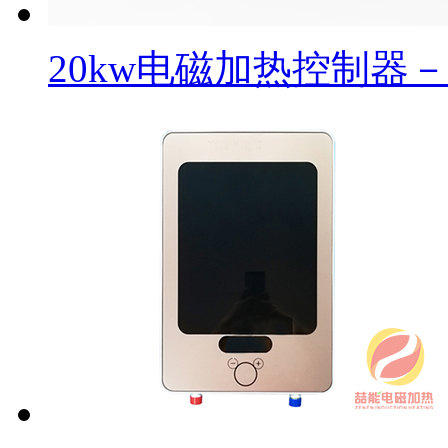
20kw电磁加热控制器－