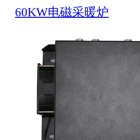
60KW电磁采暖炉