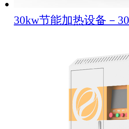
30kw节能加热设备－3