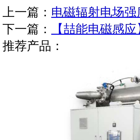
上一篇：
电磁辐射电场强
下一篇：
【喆能电磁感应
推荐产品：