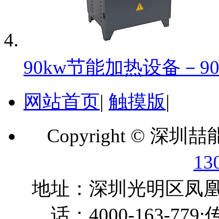
90kw节能加热设备－90k
网站首页
|
触摸版
|
Copyright ©
深圳喆
13
地址：深圳光明区凤凰街
话：4000-163-779