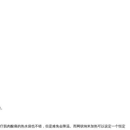
燥。
疗肌肉酸痛的热水袋也不错，但是难免会降温。而网状纳米加热可以设定一个恒定