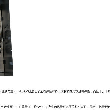
发丝的范围）。银纳米线混合了液态弹性材料，该材料既柔软且有弹性，而且十分干
关节产生压力。它重量轻，透气性好，产生的热量可以覆盖整个表面。虽然一个用于治