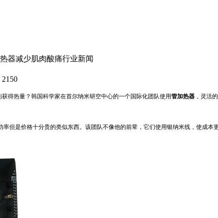
热器减少肌肉酸痛
行业新闻
2150
的获得热量？韩国科学家在首尔纳米研空中心的一个国际化团队使用
管加热器
，灵活的
功率但是价格十分贵的类似东西。该团队不像他的前辈，它们使用银纳米线，使成本