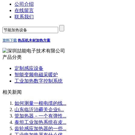
公司介绍
在线留言
联系我们
资料下载
热压机木材加热方案
产品分类
定制感应设备
智能变频电磁采暖炉
工业加热数字控制系统
相关新闻
如何测量一根电缆的线...
山东临沂治霾关企业6...
管加热器－一个有弹性...
泰坦工业加热系统在皮...
齿轮感应加热器的一些...
工业电加热器有什么优...